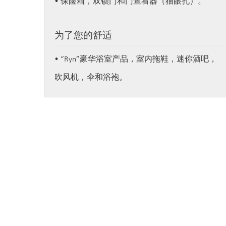
• 保险箱，双锁门和门查看器（猫眼孔）。
为了您的舒适
• “Ryn”豪华浴室产品，室内拖鞋，迷你酒吧，
吹风机，伞和浴袍。