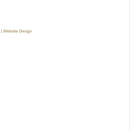
|
Website Design