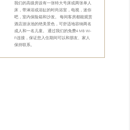
我们的高级房设有一张特大号床或两张单人
床，带淋浴或浴缸的时尚浴室，电视，迷你
吧，室内保险箱和沙发。 每间客房都能观赏
酒店游泳池的绝美景色，可舒适地容纳两名
成人和一名儿童。 通过我们的免费4 MB Wi-
Fi连接，保证您入住期间可以和朋友、家人
保持联系。