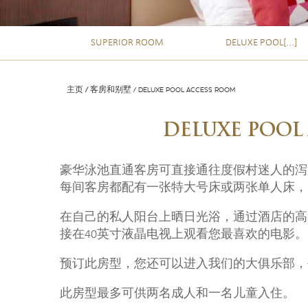
SUPERIOR ROOM
DELUXE POOL[...]
主页
客房和别墅
DELUXE POOL ACCESS ROOM
DELUXE POOL
豪华泳池直通客房可直接通往度假村迷人的泻
每间客房都配有一张特大号床或两张单人床，
在自己的私人阳台上晒日光浴，通过酒店的高速4 
接在40英寸液晶电视上观看您最喜欢的电影。
预订此房型，您还可以进入我们的大俱乐部，每日11
此房型最多可供两名成人和一名儿童入住。