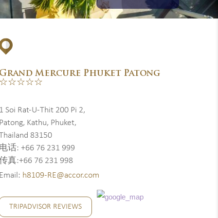
Grand Mercure Phuket Patong
☆☆☆☆☆
1 Soi Rat-U-Thit 200 Pi 2,
Patong, Kathu, Phuket,
Thailand 83150
电话: +66 76 231 999
传真:+66 76 231 998
Email:
h8109-RE@accor.com
TRIPADVISOR REVIEWS