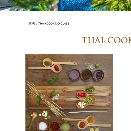
主页
THAI-COOKING-CLASS
THAI-COO