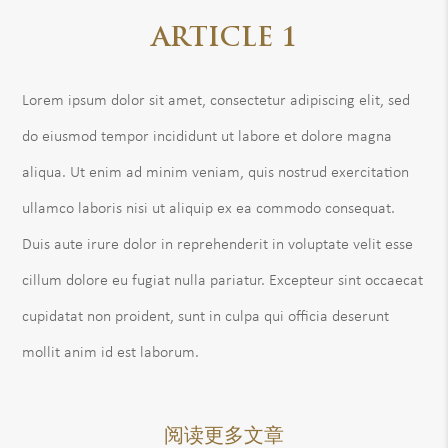
ARTICLE 1
Lorem ipsum dolor sit amet, consectetur adipiscing elit, sed
do eiusmod tempor incididunt ut labore et dolore magna
aliqua. Ut enim ad minim veniam, quis nostrud exercitation
ullamco laboris nisi ut aliquip ex ea commodo consequat.
Duis aute irure dolor in reprehenderit in voluptate velit esse
cillum dolore eu fugiat nulla pariatur. Excepteur sint occaecat
cupidatat non proident, sunt in culpa qui officia deserunt
mollit anim id est laborum.
阅读更多文章