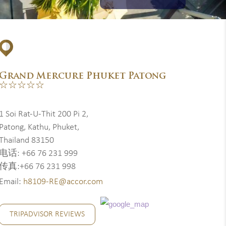
Grand Mercure Phuket Patong
☆☆☆☆☆
1 Soi Rat-U-Thit 200 Pi 2,
Patong, Kathu, Phuket,
Thailand 83150
电话: +66 76 231 999
传真:+66 76 231 998
Email:
h8109-RE@accor.com
TRIPADVISOR REVIEWS