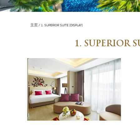
主页
1. SUPERIOR SUITE (DISPLAY)
1. SUPERIOR S