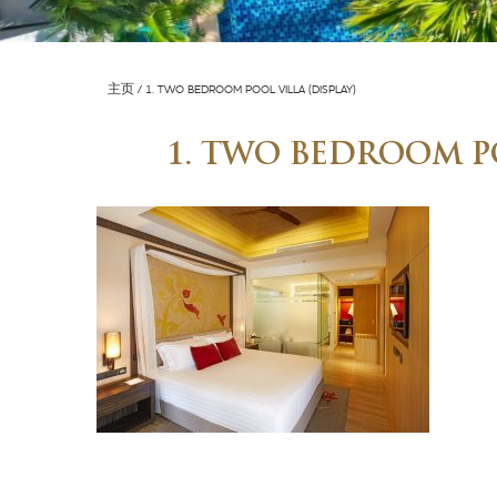
主页
1. TWO BEDROOM POOL VILLA (DISPLAY)
1. TWO BEDROOM PO