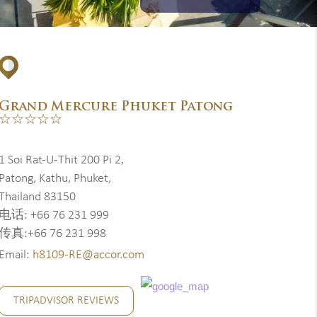
Grand Mercure Phuket Patong
☆☆☆☆☆
1 Soi Rat-U-Thit 200 Pi 2,
Patong, Kathu, Phuket,
Thailand 83150
电话: +66 76 231 999
传真:+66 76 231 998
Email:
h8109-RE@accor.com
TRIPADVISOR REVIEWS