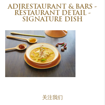
ADJRESTAURANT & BARS -
RESTAURANT DETAIL -
SIGNATURE DISH
关注我们