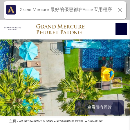
Grand Mercure 最好的優惠都在Accor应用程序
Grand Mercure
Phuket Patong
查看所有照片
主页
ADJRESTAURANT & BARS – RESTAURANT DETAIL – SIGNATURE …