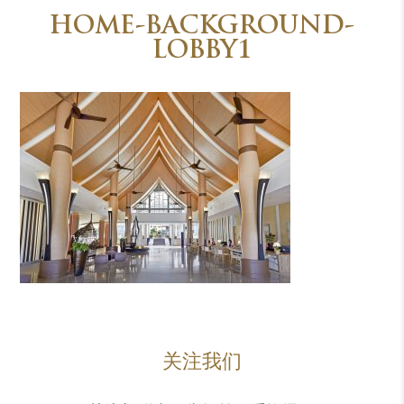
HOME-BACKGROUND-
LOBBY1
关注我们