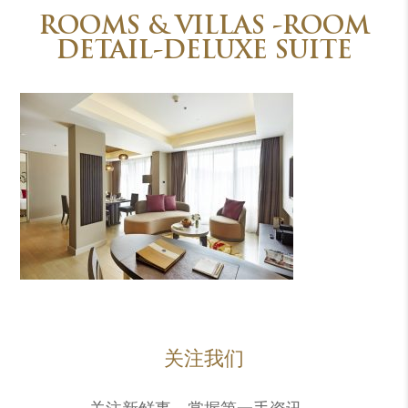
ROOMS & VILLAS -ROOM
DETAIL-DELUXE SUITE
关注我们