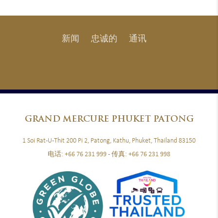
新闻
忠诚的
通讯
GRAND
MERCURE PHUKET PATONG
1 Soi Rat-U-Thit 200 Pi 2, Patong, Kathu, Phuket, Thailand 83150
电话:
+66 76 231 999
- 传真:
+66 76 231 998