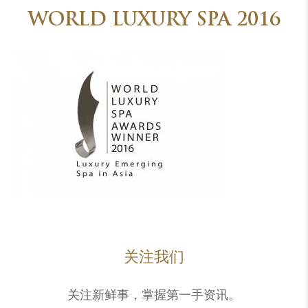
WORLD LUXURY SPA 2016
关注我们
关注新鲜事，掌握第一手资讯。